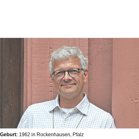
Geburt:
1962 in Rockenhausen, Pfalz