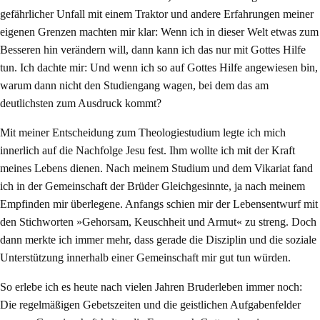
gefährlicher Unfall mit einem Traktor und andere Erfahrungen meiner
eigenen Grenzen machten mir klar: Wenn ich in dieser Welt etwas zum
Besseren hin verändern will, dann kann ich das nur mit Gottes Hilfe
tun. Ich dachte mir: Und wenn ich so auf Gottes Hilfe angewiesen bin,
warum dann nicht den Studiengang wagen, bei dem das am
deutlichsten zum Ausdruck kommt?
Mit meiner Entscheidung zum Theologiestudium legte ich mich
innerlich auf die Nachfolge Jesu fest. Ihm wollte ich mit der Kraft
meines Lebens dienen. Nach meinem Studium und dem Vikariat fand
ich in der Gemeinschaft der Brüder Gleichgesinnte, ja nach meinem
Empfinden mir überlegene. Anfangs schien mir der Lebensentwurf mit
den Stichworten »Gehorsam, Keuschheit und Armut« zu streng. Doch
dann merkte ich immer mehr, dass gerade die Disziplin und die soziale
Unterstützung innerhalb einer Gemeinschaft mir gut tun würden.
So erlebe ich es heute nach vielen Jahren Bruderleben immer noch:
Die regelmäßigen Gebetszeiten und die geistlichen Aufgabenfelder