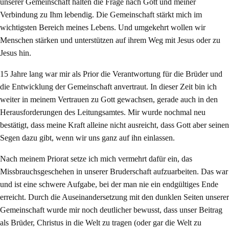
unserer Gemeinschaft halten die Frage nach Gott und meiner
Verbindung zu Ihm lebendig. Die Gemeinschaft stärkt mich im
wichtigsten Bereich meines Lebens. Und umgekehrt wollen wir
Menschen stärken und unterstützen auf ihrem Weg mit Jesus oder zu
Jesus hin.
15 Jahre lang war mir als Prior die Verantwortung für die Brüder und
die Entwicklung der Gemeinschaft anvertraut. In dieser Zeit bin ich
weiter in meinem Vertrauen zu Gott gewachsen, gerade auch in den
Herausforderungen des Leitungsamtes. Mir wurde nochmal neu
bestätigt, dass meine Kraft alleine nicht ausreicht, dass Gott aber seinen
Segen dazu gibt, wenn wir uns ganz auf ihn einlassen.
Nach meinem Priorat setze ich mich vermehrt dafür ein, das
Missbrauchsgeschehen in unserer Bruderschaft aufzuarbeiten. Das war
und ist eine schwere Aufgabe, bei der man nie ein endgültiges Ende
erreicht. Durch die Auseinandersetzung mit den dunklen Seiten unserer
Gemeinschaft wurde mir noch deutlicher bewusst, dass unser Beitrag
als Brüder, Christus in die Welt zu tragen (oder gar die Welt zu