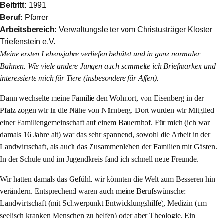
Beitritt:
1991
Beruf:
Pfarrer
Arbeitsbereich:
Verwaltungsleiter vom Christusträger Kloster
Triefenstein e.V.
Meine ersten Lebensjahre verliefen behütet und in ganz normalen
Bahnen. Wie viele andere Jungen auch sammelte ich Briefmarken und
interessierte mich für Tiere (insbesondere für Affen).
Dann wechselte meine Familie den Wohnort, von Eisenberg in der
Pfalz zogen wir in die Nähe von Nürnberg. Dort wurden wir Mitglied
einer Familiengemeinschaft auf einem Bauernhof. Für mich (ich war
damals 16 Jahre alt) war das sehr spannend, sowohl die Arbeit in der
Landwirtschaft, als auch das Zusammenleben der Familien mit Gästen.
In der Schule und im Jugendkreis fand ich schnell neue Freunde.
Wir hatten damals das Gefühl, wir könnten die Welt zum Besseren hin
verändern. Entsprechend waren auch meine Berufswünsche:
Landwirtschaft (mit Schwerpunkt Entwicklungshilfe), Medizin (um
seelisch kranken Menschen zu helfen) oder aber Theologie. Ein