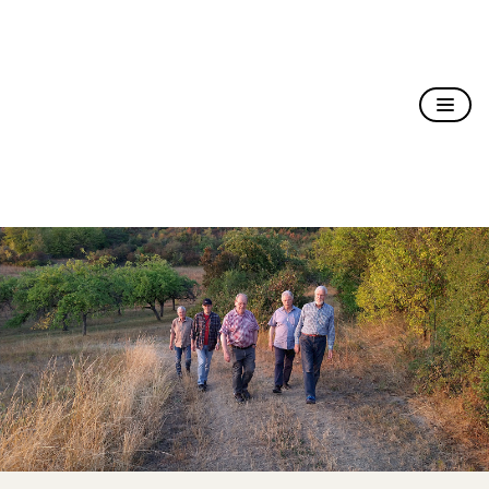
Christusträger Bruderschaft