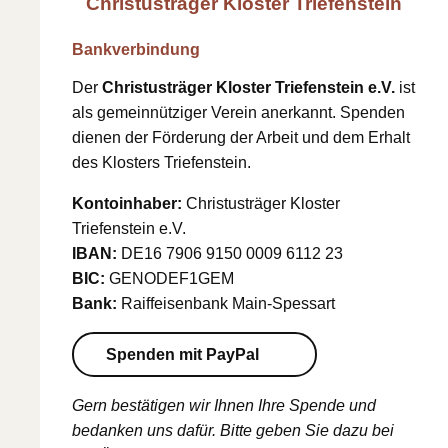
Christusträger Kloster Triefenstein
Bankverbindung
Der
Christusträger Kloster Triefenstein e.V.
ist
als gemeinnütziger Verein anerkannt. Spenden
dienen der Förderung der Arbeit und dem Erhalt
des Klosters Triefenstein.
Kontoinhaber:
Christusträger Kloster
Triefenstein e.V.
IBAN:
DE16 7906 9150 0009 6112 23
BIC:
GENODEF1GEM
Bank:
Raiffeisenbank Main-Spessart
Spenden mit PayPal
Gern bestätigen wir Ihnen Ihre Spende und
bedanken uns dafür. Bitte geben Sie dazu bei