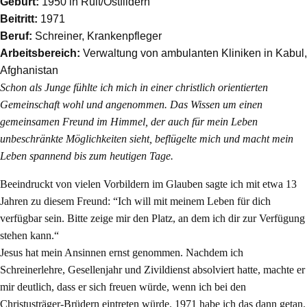
Geburt:
1950 in Ruit/Ostfildern
Beitritt:
1971
Beruf:
Schreiner, Krankenpfleger
Arbeitsbereich:
Verwaltung von ambulanten Kliniken in Kabul,
Afghanistan
Schon als Junge fühlte ich mich in einer christlich orientierten
Gemeinschaft wohl und angenommen. Das Wissen um einen
gemeinsamen Freund im Himmel, der auch für mein Leben
unbeschränkte Möglichkeiten sieht, beflügelte mich und macht mein
Leben spannend bis zum heutigen Tage.
Beeindruckt von vielen Vorbildern im Glauben sagte ich mit etwa 13
Jahren zu diesem Freund: “Ich will mit meinem Leben für dich
verfügbar sein. Bitte zeige mir den Platz, an dem ich dir zur Verfügung
stehen kann.“
Jesus hat mein Ansinnen ernst genommen. Nachdem ich
Schreinerlehre, Gesellenjahr und Zivildienst absolviert hatte, machte er
mir deutlich, dass er sich freuen würde, wenn ich bei den
Christusträger-Brüdern eintreten würde. 1971 habe ich das dann getan.