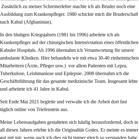
Zusätzlich zu meiner Schreinerlehre machte ich als Bruder noch eine
Ausbildung zum Krankenpfleger. 1980 schickte mich die Bruderschaft
nach Kabul (Afghanistan).
In den blutigen Kriegsjahren (1981 bis 1996) arbeitete ich als
Krankenpfleger auf der chirurgischen Intensivstation eines öffentlichen
Kabuler Hospitals. Ab 1996 übernahm ich Verantwortung für unsere
ambulante Kliniken. Hier behandeln wir mit etwa 30-40 einheimischen
Mitarbeitern (Ärzte, Pfleger usw.) vor allem Patienten mit Lepra,
Tuberkulose, Leishmaniose und Epilepsie. 2008 übernahm ich die
Geschäftsführung für das gesamte medizinische Team. Insgesamt lebte
und arbeitete ich 41 Jahre in Kabul.
Seit Ende Mai 2021 begleite und verwalte ich die Arbeit dort fast
täglich online von Triefenstein aus.
Meine Lebensaufgaben gestalteten sich häufig herausfordernd, doch in
all diesen Jahren erlebte ich die Originalität Gottes. Er meinte es immer
gut mit mir, wenn auch ich dies nicht immer gleich so verstanden habe.