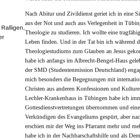
Nach Abitur und Zivildienst geriet ich in eine 
aus der Not und auch aus Verlegenheit in Tübin
Ralligen,
Theologie zu studieren. Ich wollte eine tragfäh
er
Leben finden. Und in der Tat bin ich während d
Theologiestudiums zum Glauben an Jesus gek
habe ich anfangs im Albrecht-Bengel-Haus geleb
der SMD (Studentenmission Deutschland) engag
mich besonders die Begegnungen mit internatio
Christen aus anderen Konfessionen und Kulturen
Lechler-Krankenhaus in Tübingen habe ich imm
Gottesdienstvertretungen übernommen und ein
Verkündigen des Evangeliums gespürt, aber nac
erschien mir der Weg ins Pfarramt mehr und meh
habe ich in der Nachbarschaftshilfe und als De