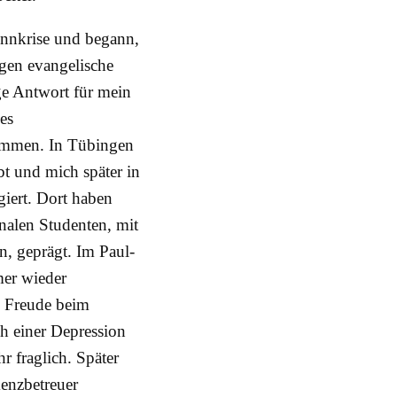
Sinnkrise und begann,
gen evangelische
ige Antwort für mein
es
ommen. In Tübingen
t und mich später in
iert. Dort haben
nalen Studenten, mit
, geprägt. Im Paul-
er wieder
e Freude beim
h einer Depression
r fraglich. Später
menzbetreuer