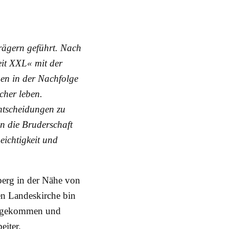
rägern geführt. Nach
eit XXL« mit der
ben in der Nachfolge
icher leben.
Entscheidungen zu
in die Bruderschaft
Leichtigkeit und
berg in der Nähe von
en Landeskirche bin
ng gekommen und
eiter.