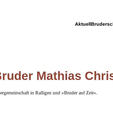
Aktuell
Brudersc
ruder Mathias Chri
dergemeinschaft in Ralligen und »Bruder auf Zeit«.