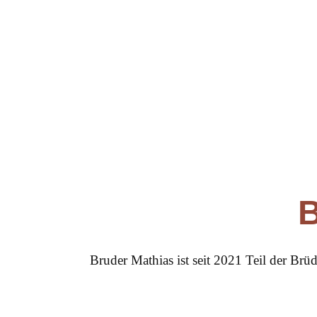
Christusträger Bruderschaft
B
Bruder Mathias ist seit 2021 Teil der Brü