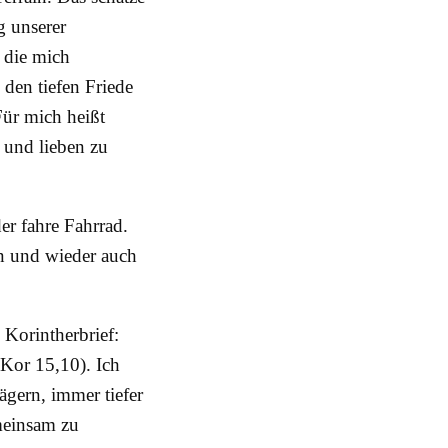
 unserer
 die mich
 den tiefen Friede
Für mich heißt
 und lieben zu
er fahre Fahrrad.
in und wieder auch
 Korintherbrief:
 Kor 15,10). Ich
gern, immer tiefer
meinsam zu