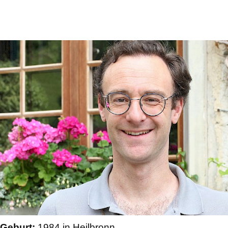
Geburt:
1984 in Heilbronn