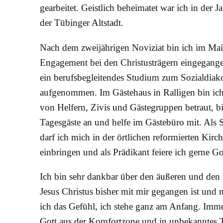
gearbeitet. Geistlich beheimatet war ich in der
der Tübinger Altstadt.
Nach dem zweijährigen Noviziat bin ich im Mai 
Engagement bei den Christusträgern eingegange
ein berufsbegleitendes Studium zum Sozialdi
aufgenommen. Im Gästehaus in Ralligen bin ich
von Helfern, Zivis und Gästegruppen betraut, bi
Tagesgäste an und helfe im Gästebüro mit. Als 
darf ich mich in der örtlichen reformierten Kir
einbringen und als Prädikant feiere ich gerne Go
Ich bin sehr dankbar über den äußeren und den
Jesus Christus bisher mit mir gegangen ist und 
ich das Gefühl, ich stehe ganz am Anfang. Imme
Gott aus der Komfortzone und in unbekanntes T