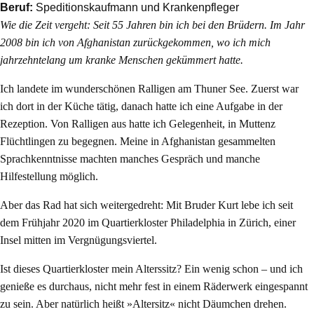
Beruf:
Speditionskaufmann und Krankenpfleger
Wie die Zeit vergeht: Seit 55 Jahren bin ich bei den Brüdern. Im Jahr
2008 bin ich von Afghanistan zurückgekommen, wo ich mich
jahrzehntelang um kranke Menschen gekümmert hatte.
Ich landete im wunderschönen Ralligen am Thuner See. Zuerst war
ich dort in der Küche tätig, danach hatte ich eine Aufgabe in der
Rezeption. Von Ralligen aus hatte ich Gelegenheit, in Muttenz
Flüchtlingen zu begegnen. Meine in Afghanistan gesammelten
Sprachkenntnisse machten manches Gespräch und manche
Hilfestellung möglich.
Aber das Rad hat sich weitergedreht: Mit Bruder Kurt lebe ich seit
dem Frühjahr 2020 im Quartierkloster Philadelphia in Zürich, einer
Insel mitten im Vergnügungsviertel.
Ist dieses Quartierkloster mein Alterssitz? Ein wenig schon – und ich
genieße es durchaus, nicht mehr fest in einem Räderwerk eingespannt
zu sein. Aber natürlich heißt »Altersitz« nicht Däumchen drehen.