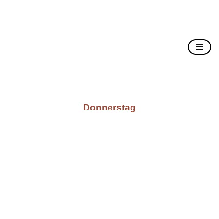
Christusträger Bruderschaft
Donnerstag