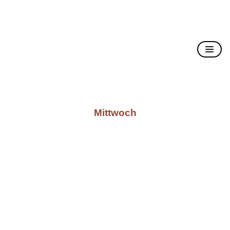
Christusträger Bruderschaft
Mittwoch