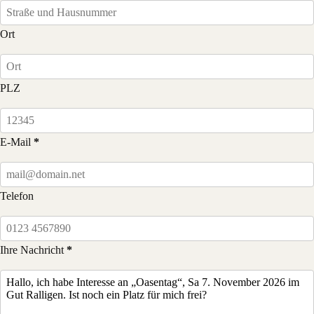
Ort
PLZ
E-Mail
Telefon
Ihre Nachricht